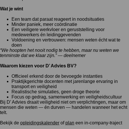
Wat je wint
Een team dat paraat reageert in noodsituaties
Minder paniek, meer coördinatie
Een veiligere werkvloer en geruststelling voor
medewerkers én leidinggevenden
Voldoening en vertrouwen: mensen weten écht wat te
doen
“We hoopten het nooit nodig te hebben, maar nu weten we
tenminste dat we klaar zijn.” — deelnemer
Waarom kiezen voor D’ Advies BV?
Officieel erkend door de bevoegde instanties
Praktijkgerichte docenten met jarenlange ervaring in
transport en veiligheid
Realistische simulaties, geen droge theorie
Focus op gedrag, samenwerking en veiligheidscultuur
Bij D’ Advies draait veiligheid niet om verplichtingen, maar om
mensen die weten — én durven — handelen wanneer het echt
telt.
Bekijk de
opleidingskalender
of
plan
een in-company-traject