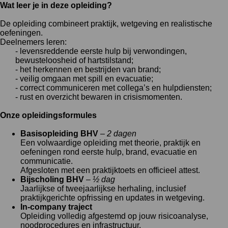
Wat leer je in deze opleiding?
De opleiding combineert praktijk, wetgeving en realistische
oefeningen.
Deelnemers leren:
- levensreddende eerste hulp bij verwondingen,
bewusteloosheid of hartstilstand;
- het herkennen en bestrijden van brand;
- veilig omgaan met spill en evacuatie;
- correct communiceren met collega’s en hulpdiensten;
- rust en overzicht bewaren in crisismomenten.
Onze opleidingsformules
Basisopleiding BHV
–
2 dagen
Een volwaardige opleiding met theorie, praktijk en
oefeningen rond eerste hulp, brand, evacuatie en
communicatie.
Afgesloten met een praktijktoets en officieel attest.
Bijscholing BHV
–
½ dag
Jaarlijkse of tweejaarlijkse herhaling, inclusief
praktijkgerichte opfrissing en updates in wetgeving.
In-company traject
Opleiding volledig afgestemd op jouw risicoanalyse,
noodprocedures en infrastructuur.