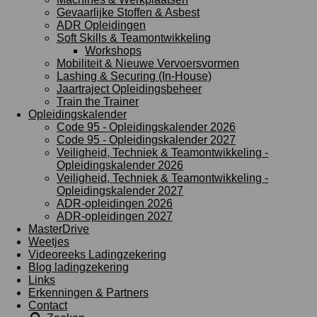
Gevaarlijke Stoffen & Asbest
ADR Opleidingen
Soft Skills & Teamontwikkeling
Workshops
Mobiliteit & Nieuwe Vervoersvormen
Lashing & Securing (In-House)
Jaartraject Opleidingsbeheer
Train the Trainer
Opleidingskalender
Code 95 - Opleidingskalender 2026
Code 95 - Opleidingskalender 2027
Veiligheid, Techniek & Teamontwikkeling -
Opleidingskalender 2026
Veiligheid, Techniek & Teamontwikkeling -
Opleidingskalender 2027
ADR-opleidingen 2026
ADR-opleidingen 2027
MasterDrive
Weetjes
Videoreeks Ladingzekering
Blog ladingzekering
Links
Erkenningen & Partners
Contact