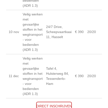
bedienden
(ADR 1.3)
Veilig werken
met
gevaarlijke
24/7 Drive,
stoffen in het
10 nov
Scheepvaartkaai
€ 390
20/20
wegtransport
11, Hasselt
- voor
bedienden
(ADR 1.3)
Veilig werken
met
gevaarlijke
Tafel 4,
stoffen in het
Hulsterweg 84,
11 dec
€ 390
20/20
wegtransport
Tessenderlo-
- voor
Ham
bedienden
(ADR 1.3)
DIRECT INSCHRIJVEN