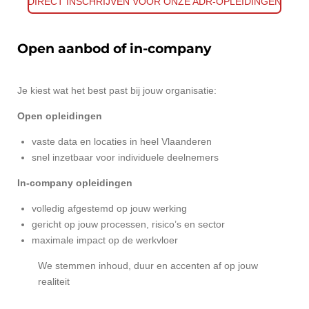
DIRECT INSCHRIJVEN VOOR ONZE ADR-OPLEIDINGEN
Open aanbod of in-company
Je kiest wat het best past bij jouw organisatie:
Open opleidingen
vaste data en locaties in heel Vlaanderen
snel inzetbaar voor individuele deelnemers
In-company opleidingen
volledig afgestemd op jouw werking
gericht op jouw processen, risico’s en sector
maximale impact op de werkvloer
We stemmen inhoud, duur en accenten af op jouw
realiteit