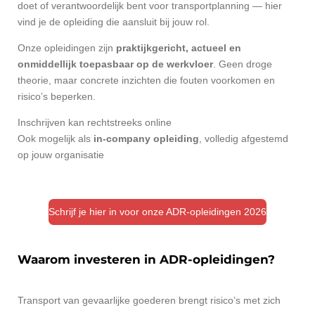
doet of verantwoordelijk bent voor transportplanning — hier
vind je de opleiding die aansluit bij jouw rol.
Onze opleidingen zijn
praktijkgericht, actueel en
onmiddellijk toepasbaar op de werkvloer
. Geen droge
theorie, maar concrete inzichten die fouten voorkomen en
risico’s beperken.
Inschrijven kan rechtstreeks online
Ook mogelijk als
in-company opleiding
, volledig afgestemd
op jouw organisatie
Schrijf je hier in voor onze ADR-opleidingen 2026
Waarom investeren in ADR-opleidingen?
Transport van gevaarlijke goederen brengt risico’s met zich