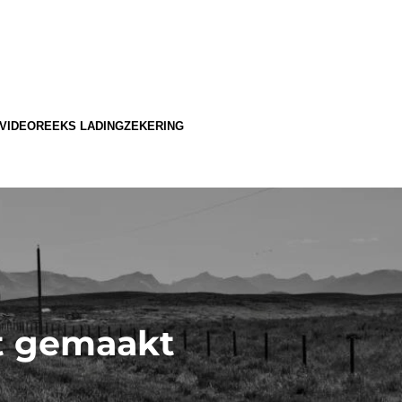
VIDEOREEKS LADINGZEKERING
at gemaakt