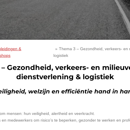
leidingen &
»
Thema 3 – Gezondheid, verkeers- en mi
kshops
logistiek
– Gezondheid, verkeers- en milieuve
dienstverlening & logistiek
eiligheid, welzijn en efficiëntie hand in ha
es om mensen: hun veiligheid, alertheid en veerkracht.
 en medewerkers om risico’s te beperken, gezonder te werken en profe