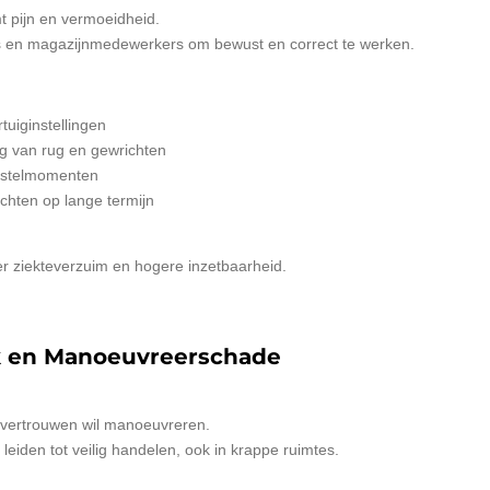
 pijn en vermoeidheid.
rs en magazijnmedewerkers om bewust en correct te werken.
tuiginstellingen
ng van rug en gewrichten
rstelmomenten
achten op lange termijn
 ziekteverzuim en hogere inzetbaarheid.
 en Manoeuvreerschade
lfvertrouwen wil manoeuvreren.
 leiden tot veilig handelen, ook in krappe ruimtes.