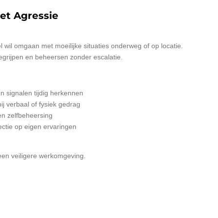
t Agressie
l wil omgaan met moeilijke situaties onderweg of op locatie.
egrijpen en beheersen zonder escalatie.
n signalen tijdig herkennen
ij verbaal of fysiek gedrag
en zelfbeheersing
lectie op eigen ervaringen
een veiligere werkomgeving.
e