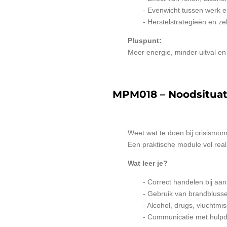
- Evenwicht tussen werk e
- Herstelstrategieën en ze
Pluspunt:
Meer energie, minder uitval en 
MPM018 – Noodsituat
Weet wat te doen bij crisismo
Een praktische module vol reali
Wat leer je?
- Correct handelen bij aa
- Gebruik van brandblusser
- Alcohol, drugs, vluchtmis
- Communicatie met hulpd