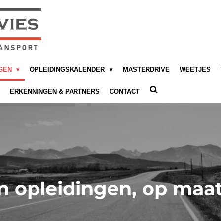
NGEN
OPLEIDINGSKALENDER
MASTERDRIVE
WEETJES
ERKENNINGEN & PARTNERS
CONTACT
n opleidingen, op ma