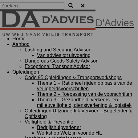
D'Advies
Home
Aanbod
Lashing and Securing Advisor
Van advies tot uitvoering
Dangerous Goods Safety Advisor
Exceptional Transport Advisor
Opleidingen
Code 95 Opleidingen & Transportworkshops
Thema 1 – Rationeel rijden op basis van de
veiligheidsvoorschriften
Thema 2 – Toepassing van de voorschriften
Thema 3 – Gezondheid, verkeers- en
milieuveiligheid, dienstverlening & logistiek
Opleidingen Uitzonderlijk Vervoer – Begeleider &
Opfrissing
Veiligheid & Preventie
Bedrijfshulpverlener
Workshop Welzijn voor de HL