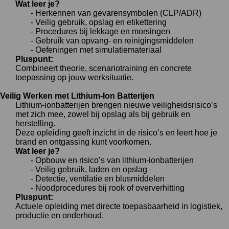
Wat leer je?
- Herkennen van gevarensymbolen (CLP/ADR)
- Veilig gebruik, opslag en etikettering
- Procedures bij lekkage en morsingen
- Gebruik van opvang- en reinigingsmiddelen
- Oefeningen met simulatiemateriaal
Pluspunt:
Combineert theorie, scenariotraining en concrete
toepassing op jouw werksituatie.
Veilig Werken met Lithium-Ion Batterijen
Lithium-ionbatterijen brengen nieuwe veiligheidsrisico’s
met zich mee,
zowel bij opslag als bij gebruik en
herstelling.
Deze opleiding geeft inzicht in de risico’s en leert hoe je
brand en ontgassing kunt voorkomen.
Wat leer je?
- Opbouw en risico’s van lithium-ionbatterijen
- Veilig gebruik, laden en opslag
- Detectie, ventilatie en blusmiddelen
- Noodprocedures bij rook of oververhitting
Pluspunt:
Actuele opleiding met directe toepasbaarheid in logistiek,
productie en onderhoud.