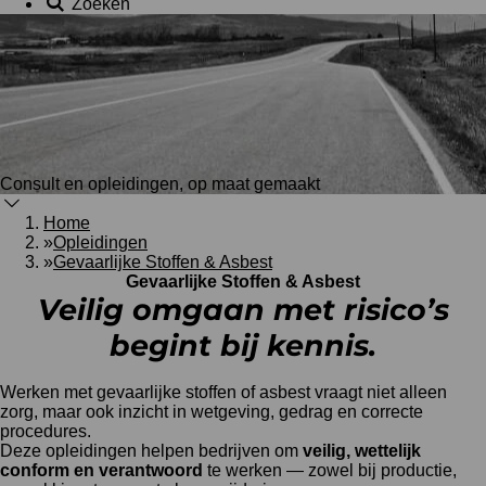
Zoeken
Consult en opleidingen, op maat gemaakt
Home
»
Opleidingen
»
Gevaarlijke Stoffen & Asbest
Gevaarlijke Stoffen & Asbest
Veilig omgaan met risico’s
begint bij kennis
.
Werken met gevaarlijke stoffen of asbest vraagt niet alleen
zorg, maar ook inzicht in wetgeving, gedrag en correcte
procedures.
Deze opleidingen helpen bedrijven om
veilig, wettelijk
conform en verantwoord
te werken — zowel bij productie,