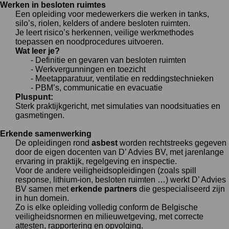
Werken in besloten ruimtes
Een opleiding voor medewerkers die werken in tanks,
silo’s, riolen, kelders of andere besloten ruimten.
Je leert risico’s herkennen, veilige werkmethodes
toepassen en noodprocedures uitvoeren.
Wat leer je?
- Definitie en gevaren van besloten ruimten
- Werkvergunningen en toezicht
- Meetapparatuur, ventilatie en reddingstechnieken
- PBM’s, communicatie en evacuatie
Pluspunt:
Sterk praktijkgericht, met simulaties van noodsituaties en
gasmetingen.
Erkende samenwerking
De opleidingen rond
asbest
worden rechtstreeks gegeven
door de eigen docenten van D’ Advies BV, met jarenlange
ervaring in praktijk, regelgeving en inspectie.
Voor de andere veiligheidsopleidingen (zoals spill
response, lithium-ion, besloten ruimten …) werkt D’ Advies
BV samen met
erkende partners
die gespecialiseerd zijn
in hun domein.
Zo is elke opleiding volledig conform de Belgische
veiligheidsnormen en milieuwetgeving, met correcte
attesten, rapportering en opvolging.