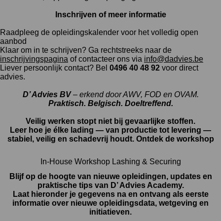
Inschrijven of meer informatie
Raadpleeg de opleidingskalender voor het volledig open
aanbod
Klaar om in te schrijven? Ga rechtstreeks naar de
inschrijvingspagina
of contacteer ons via
info@dadvies.be
Liever persoonlijk contact? Bel
0496 40 48 92
voor direct
advies.
D’ Advies BV
– erkend door AWV, FOD en OVAM.
Praktisch. Belgisch. Doeltreffend.
Veilig werken stopt niet bij gevaarlijke stoffen.
Leer hoe je élke lading — van productie tot levering —
stabiel, veilig en schadevrij houdt. Ontdek de workshop
In-House Workshop Lashing & Securing
Blijf op de hoogte van nieuwe opleidingen, updates en
praktische tips van D’ Advies Academy.
Laat hieronder je gegevens na en ontvang als eerste
informatie over nieuwe opleidingsdata, wetgeving en
initiatieven.