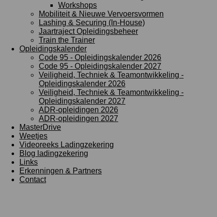
Workshops
Mobiliteit & Nieuwe Vervoersvormen
Lashing & Securing (In-House)
Jaartraject Opleidingsbeheer
Train the Trainer
Opleidingskalender
Code 95 - Opleidingskalender 2026
Code 95 - Opleidingskalender 2027
Veiligheid, Techniek & Teamontwikkeling -
Opleidingskalender 2026
Veiligheid, Techniek & Teamontwikkeling -
Opleidingskalender 2027
ADR-opleidingen 2026
ADR-opleidingen 2027
MasterDrive
Weetjes
Videoreeks Ladingzekering
Blog ladingzekering
Links
Erkenningen & Partners
Contact